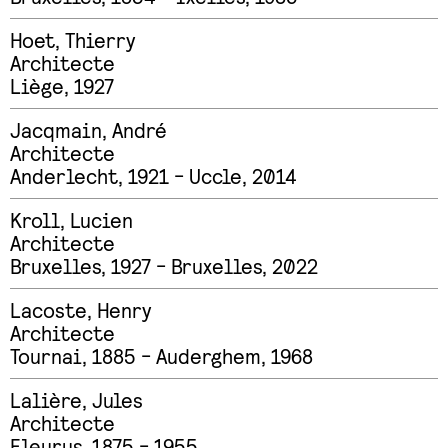
Hoet
,
Thierry
Architecte
Liège, 1927
Jacqmain
,
André
Architecte
Anderlecht, 1921 - Uccle, 2014
Kroll
,
Lucien
Architecte
Bruxelles, 1927 - Bruxelles, 2022
Lacoste
,
Henry
Architecte
Tournai, 1885 - Auderghem, 1968
Lalière
,
Jules
Architecte
Fleurus, 1875 - 1955