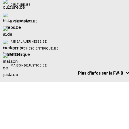
CULTURE.BE
SPORT-ADEPS.BE
AIDEALAJEUNESSE.BE
RECHERCHESCIENTIFIQUE.BE
MAISONDEJUSTICE.BE
Plus d'infos sur la FW-B