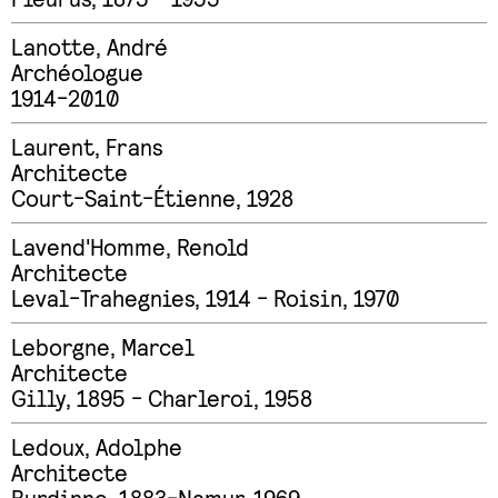
Lanotte
,
André
Archéologue
1914-2010
Laurent
,
Frans
Architecte
Court-Saint-Étienne, 1928
Lavend'Homme
,
Renold
Architecte
Leval-Trahegnies, 1914 - Roisin, 1970
Leborgne
,
Marcel
Architecte
Gilly, 1895 - Charleroi, 1958
Ledoux
,
Adolphe
Architecte