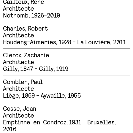
Cailteux
,
René
Architecte
Nothomb, 1926-2019
Charles
,
Robert
Architecte
Houdeng-Aimeries, 1928 - La Louvière, 2011
Clercx
,
Zacharie
Architecte
Gilly, 1847 - Gilly, 1919
Comblen
,
Paul
Architecte
Liège, 1869 - Aywaille, 1955
Cosse
,
Jean
Architecte
Emptinne-en-Condroz, 1931 - Bruxelles,
2016