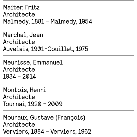
Maiter
,
Fritz
Architecte
Malmedy, 1881 - Malmedy, 1954
Marchal
,
Jean
Architecte
Auvelais, 1901-Couillet, 1975
Meurisse
,
Emmanuel
Architecte
1934 - 2014
Montois
,
Henri
Architecte
Tournai, 1920 - 2009
Mouraux
,
Gustave (François)
Architecte
Verviers, 1884 - Verviers, 1962