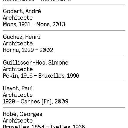
Godart
,
André
Architecte
Mons, 1931 - Mons, 2013
Guchez
,
Henri
Architecte
Hornu, 1929 - 2002
Guillissen-Hoa
,
Simone
Architecte
Pékin, 1916 - Bruxelles, 1996
Hayot
,
Paul
Architecte
1929 - Cannes [Fr], 2009
Hobé
,
Georges
Architecte
Bruxelles, 1854 - Ixelles, 1936