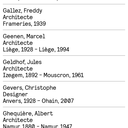
Gallez
,
Freddy
Architecte
Frameries, 1939
Geenen
,
Marcel
Architecte
Liège, 1928 - Liège, 1994
Geldhof
,
Jules
Architecte
Izegem, 1892 - Mouscron, 1961
Gevers
,
Christophe
Designer
Anvers, 1928 – Ohain, 2007
Ghequière
,
Albert
Architecte
Namur, 1880 - Namur, 1947