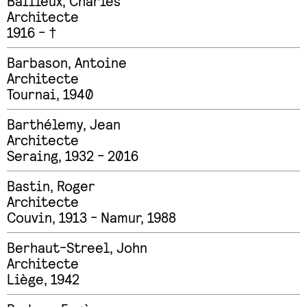
Bailleux
,
Charles
Architecte
1916 - †
Barbason
,
Antoine
Architecte
Tournai, 1940
Barthélemy
,
Jean
Architecte
Seraing, 1932 - 2016
Bastin
,
Roger
Architecte
Couvin, 1913 - Namur, 1988
Berhaut-Streel
,
John
Architecte
Liège, 1942