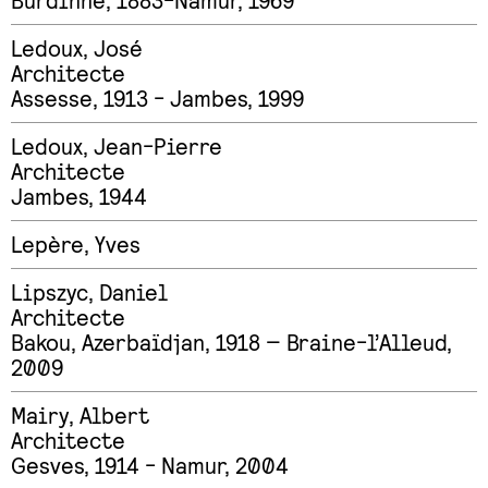
Burdinne, 1883-Namur, 1969
Ledoux
,
José
Architecte
Assesse, 1913 - Jambes, 1999
Ledoux
,
Jean-Pierre
Architecte
Jambes, 1944
Lepère
,
Yves
Lipszyc
,
Daniel
Architecte
Bakou, Azerbaïdjan, 1918 — Braine-l’Alleud,
2009
Mairy
,
Albert
Architecte
Gesves, 1914 - Namur, 2004