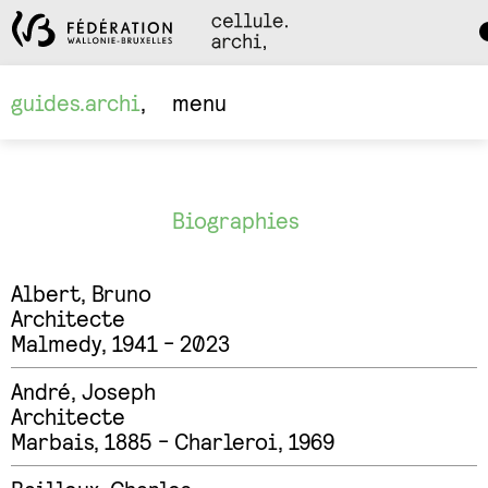
Da
M
guides.archi
menu
Biographies
Albert
,
Bruno
Architecte
Malmedy, 1941 - 2023
André
,
Joseph
Architecte
Marbais, 1885 - Charleroi, 1969