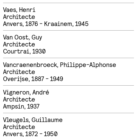
Vaes
,
Henri
Architecte
Anvers, 1876 - Kraainem, 1945
Van Oost
,
Guy
Architecte
Courtrai, 1930
Vancraenenbroeck
,
Philippe-Alphonse
Architecte
Overijse, 1887 - 1949
Vigneron
,
André
Architecte
Ampsin, 1937
Vleugels
,
Guillaume
Architecte
Anvers, 1872 - 1950