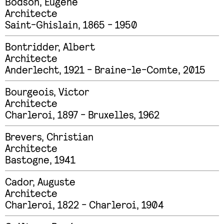
Bodson
,
Eugène
Architecte
Saint-Ghislain, 1865 - 1950
Bontridder
,
Albert
Architecte
Anderlecht, 1921 - Braine-le-Comte, 2015
Bourgeois
,
Victor
Architecte
Charleroi, 1897 - Bruxelles, 1962
Brevers
,
Christian
Architecte
Bastogne, 1941
Cador
,
Auguste
Architecte
Charleroi, 1822 - Charleroi, 1904