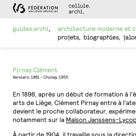
guides.archi
architecture moderne et 
projets
biographies
jalo
Pirnay Clément
Verviers, 1881 - Chimay, 1955
En 1898, après un début de formation à l'
arts de Liège, Clément Pirnay entre à l'atel
devient le proche collaborateur, expérim
notamment sur la
Maison Janssens-Lyco
À partir de 1904, il travaille sous la direct