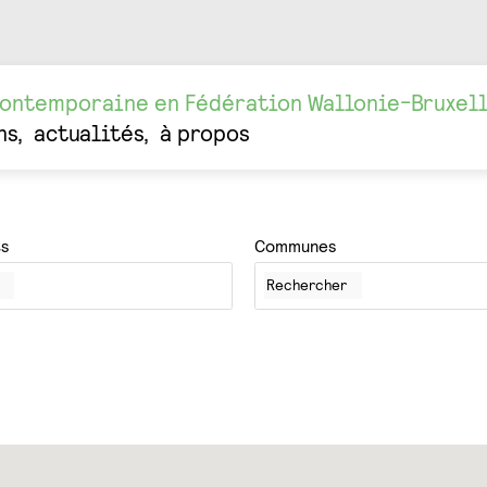
contemporaine en Fédération Wallonie-Bruxel
ns
actualités
à propos
ts
Communes