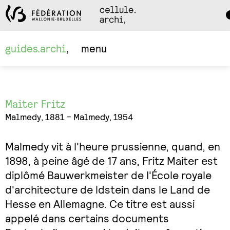
Da
M
guides.archi
menu
Maiter Fritz
Malmedy, 1881 - Malmedy, 1954
Malmedy vit à l'heure prussienne, quand, en
1898, à peine âgé de 17 ans, Fritz Maiter est
diplômé Bauwerkmeister de I'École royale
d'architecture de ldstein dans le Land de
Hesse en Allemagne. Ce titre est aussi
appelé dans certains documents