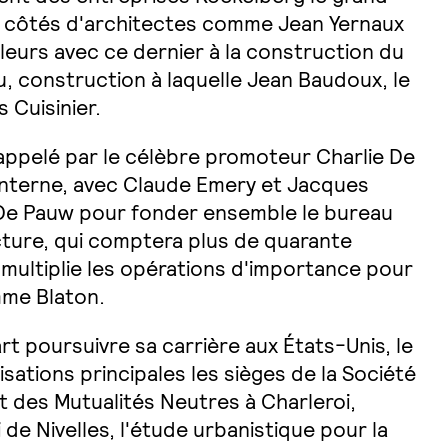
ux côtés d'architectes comme Jean Yernaux
illeurs avec ce dernier à la construction du
u, construction à laquelle Jean Baudoux, le
 Cuisinier.
 appelé par le célèbre promoteur Charlie De
interne, avec Claude Emery et Jacques
 De Pauw pour fonder ensemble le bureau
cture, qui comptera plus de quarante
 multiplie les opérations d'importance pour
mme Blaton.
t poursuivre sa carrière aux États-Unis, le
ations principales les sièges de la Société
 des Mutualités Neutres à Charleroi,
de Nivelles, l'étude urbanistique pour la