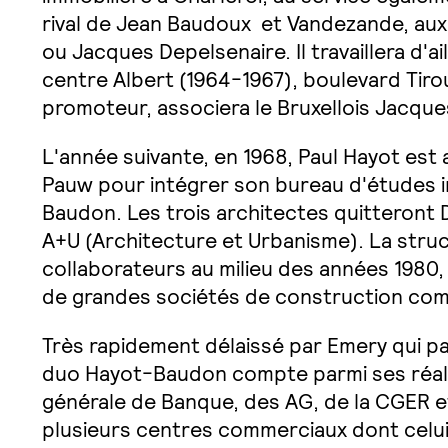
rival de Jean Baudoux  et Vandezande, a
ou Jacques Depelsenaire. Il travaillera d'a
centre Albert (1964-1967), boulevard Tiro
promoteur, associera le Bruxellois Jacques
L'année suivante, en 1968, Paul Hayot est
Pauw pour intégrer son bureau d'études 
Baudon. Les trois architectes quitteront
A+U (Architecture et Urbanisme). La stru
collaborateurs au milieu des années 1980,
de grandes sociétés de construction co
Très rapidement délaissé par Emery qui par
duo Hayot-Baudon compte parmi ses réalis
générale de Banque, des AG, de la CGER et
plusieurs centres commerciaux dont celui 