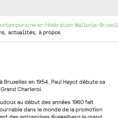
contemporaine en Fédération Wallonie-Bruxel
ns
actualités
à propos
 à Bruxelles en 1954, Paul Hayot débute sa
e Grand Charleroi.
udoux au début des années 1960 fait
ntournable dans le monde de la promotion
ment des entreprises Koekelberg le grand