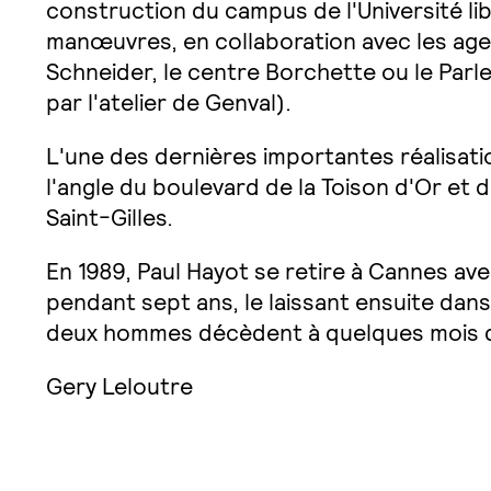
construction du campus de l'Université lib
manœuvres, en collaboration avec les age
Schneider, le centre Borchette ou le Par
par l'atelier de Genval).
L'une des dernières importantes réalisati
l'angle du boulevard de la Toison d'Or et d
Saint-Gilles.
En 1989, Paul Hayot se retire à Cannes avec
pendant sept ans, le laissant ensuite dan
deux hommes décèdent à quelques mois d'
Gery Leloutre