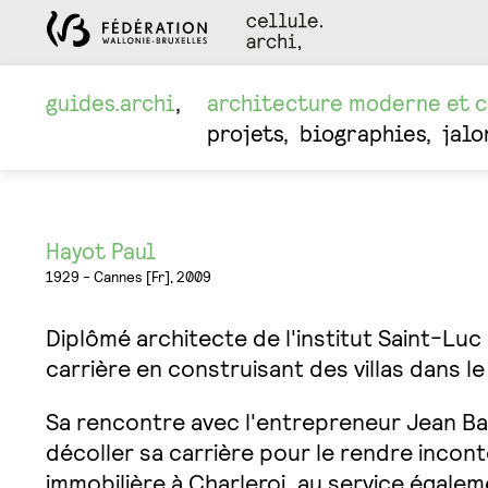
guides.archi
architecture moderne et 
projets
biographies
jalo
Hayot Paul
1929 - Cannes [Fr], 2009
Diplômé architecte de l'institut Saint-Luc
carrière en construisant des villas dans l
Sa rencontre avec l'entrepreneur Jean Ba
décoller sa carrière pour le rendre inco
immobilière à Charleroi, au service égale