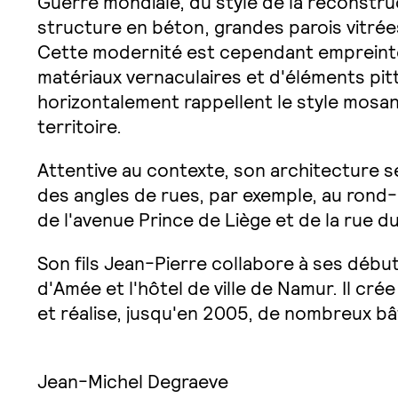
Guerre mondiale, du style de la reconstru
structure en béton, grandes parois vitrée
Cette modernité est cependant empreint
matériaux vernaculaires et d'éléments pitt
horizontalement rappellent le style mosan
territoire.
Attentive au contexte, son architecture s
des angles de rues, par exemple, au rond
de l'avenue Prince de Liège et de la rue 
Son fils Jean-Pierre collabore à ses déb
d'Amée et l'hôtel de ville de Namur. Il cr
et réalise, jusqu'en 2005, de nombreux bâ
Jean-Michel Degraeve