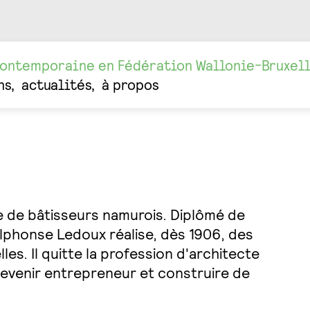
contemporaine en Fédération Wallonie-Bruxel
ns
actualités
à propos
e de bâtisseurs namurois. Diplômé de
lphonse Ledoux réalise, dès 1906, des
s. Il quitte la profession d'architecte
evenir entrepreneur et construire de