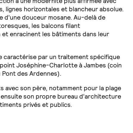
ction à une modernité plus affirmée avec
s, lignes horizontales et blancheur absolue.
e d'une douceur mosane. Au-delà de
oresques, les balcons filant
 et enracinent les bâtiments dans leur
e caractérise par un traitement spécifique
-point Joséphine-Charlotte à Jambes (coin
du Pont des Ardennes).
uts avec son père, notamment pour la plage
ée ensuite son propre bureau d'architecture
timents privés et publics.