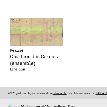
Réalisé
Quartier des Carmes
(ensemble)
Lire plus
©2026 guides.archi, une initiative de la
cellule.archi
, en collaboration avec le
GAR-Archi