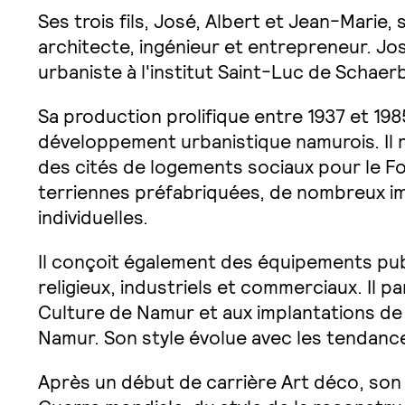
Ses trois fils, José, Albert et Jean-Marie, 
architecte, ingénieur et entrepreneur. J
urbaniste à l'institut Saint-Luc de Schae
Sa production prolifique entre 1937 et 198
développement urbanistique namurois. Il r
des cités de logements sociaux pour le Fo
terriennes préfabriquées, de nombreux im
individuelles.
Il conçoit également des équipements publ
religieux, industriels et commerciaux. Il par
Culture de Namur et aux implantations de 
Namur. Son style évolue avec les tendanc
Après un début de carrière Art déco, son