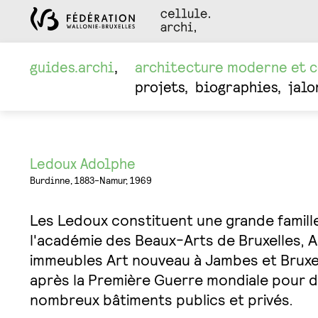
guides.archi
architecture moderne et 
projets
biographies
jalo
Ledoux Adolphe
Burdinne, 1883-Namur, 1969
Les Ledoux constituent une grande famill
l'académie des Beaux-Arts de Bruxelles, A
immeubles Art nouveau à Jambes et Bruxelle
après la Première Guerre mondiale pour d
nombreux bâtiments publics et privés.