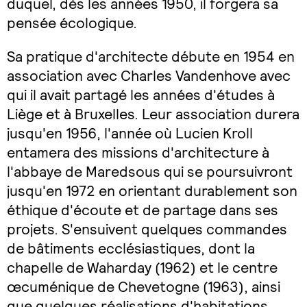
duquel, dès les années 1950, il forgera sa
pensée écologique.
Sa pratique d'architecte débute en 1954 en
association avec Charles Vandenhove avec
qui il avait partagé les années d'études à
Liège et à Bruxelles. Leur association durera
jusqu'en 1956, l'année où Lucien Kroll
entamera des missions d'architecture à
l'abbaye de Maredsous qui se poursuivront
jusqu'en 1972 en orientant durablement son
éthique d'écoute et de partage dans ses
projets. S'ensuivent quelques commandes
de bâtiments ecclésiastiques, dont la
chapelle de Waharday (1962) et le centre
œcuménique de Chevetogne (1963), ainsi
que quelques réalisations d'habitations