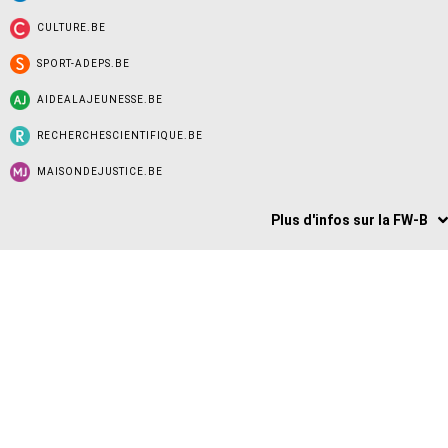
CULTURE.BE
SPORT-ADEPS.BE
AIDEALAJEUNESSE.BE
RECHERCHESCIENTIFIQUE.BE
MAISONDEJUSTICE.BE
Plus d'infos sur la FW-B