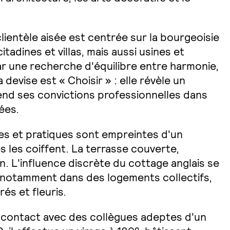
 clientèle aisée est centrée sur la bourgeoisie
itadines et villas, mais aussi usines et
ar une recherche d'équilibre entre harmonie,
 devise est « Choisir » : elle révèle un
end ses convictions professionnelles dans
rées.
es et pratiques sont empreintes d'un
s les coiffent. La terrasse couverte,
ion. L'influence discrète du cottage anglais se
 notamment dans des logements collectifs,
és et fleuris.
n contact avec des collègues adeptes d'un