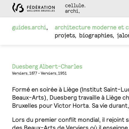
guides.archi
architecture moderne et 
projets
biographies
jalo
Duesberg Albert-Charles
Verviers, 1877 - Verviers, 1951
Formé en soirée à Liège (Institut Saint-Lu
Beaux-Arts), Duesberg travaille à Liège c
Bruxelles pour Victor Horta. Sa vie durant, 
Lors du premier conflit mondial, il rejoin
des Beaux-Arts de Verviers où il enseigne l