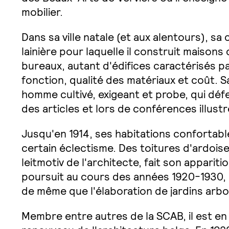
mobilier.
Dans sa ville natale (et aux alentours), sa
lainière pour laquelle il construit maisons c
bureaux, autant d'édifices caractérisés p
fonction, qualité des matériaux et coût. Sa
homme cultivé, exigeant et probe, qui déf
des articles et lors de conférences illust
Jusqu'en 1914, ses habitations confortabl
certain éclectisme. Des toitures d'ardoise
leitmotiv de l'architecte, fait son apparit
poursuit au cours des années 1920-1930,
de même que l'élaboration de jardins arbor
Membre entre autres de la SCAB, il est e