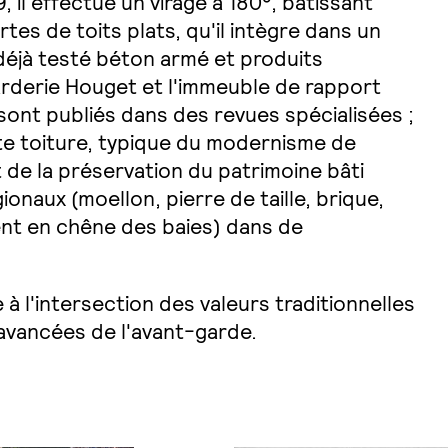
 il effectue un virage à 180°, bâtissant
tes de toits plats, qu'il intègre dans un
t déjà testé béton armé et produits
arderie Houget et l'immeuble de rapport
ont publiés dans des revues spécialisées ;
te toiture, typique du modernisme de
de la préservation du patrimoine bâti
ionaux (moellon, pierre de taille, brique,
nt en chêne des baies) dans de
e à l'intersection des valeurs traditionnelles
 avancées de l'avant-garde.