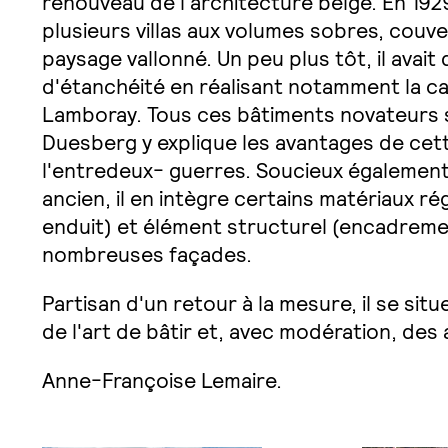
renouveau de l'architecture belge. En 1929,
plusieurs villas aux volumes sobres, couver
paysage vallonné. Un peu plus tôt, il avai
d'étanchéité en réalisant notamment la c
Lamboray. Tous ces bâtiments novateurs s
Duesberg y explique les avantages de cet
l'entredeux- guerres. Soucieux également 
ancien, il en intègre certains matériaux rég
enduit) et élément structurel (encadreme
nombreuses façades.
Partisan d'un retour à la mesure, il se situ
de l'art de bâtir et, avec modération, des
Anne-Françoise Lemaire.