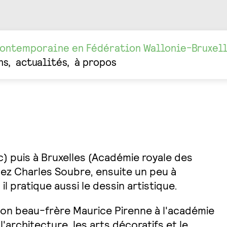
contemporaine en Fédération Wallonie-Bruxel
ns
actualités
à propos
c) puis à Bruxelles (Académie royale des
hez Charles Soubre, ensuite un peu à
il pratique aussi le dessin artistique.
t son beau-frère Maurice Pirenne à l'académie
'architecture, les arts décoratifs et le