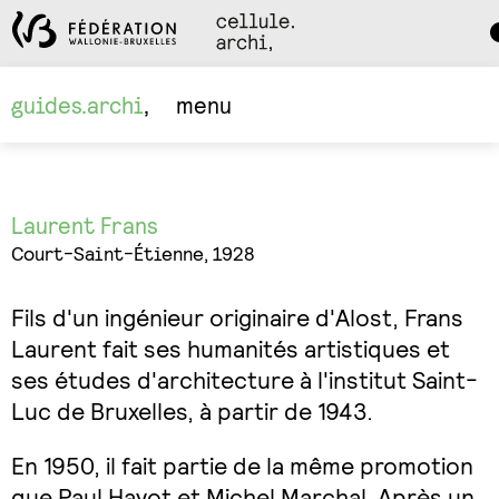
Da
M
guides.archi
menu
Laurent Frans
Court-Saint-Étienne, 1928
Fils d'un ingénieur originaire d'Alost, Frans
Laurent fait ses humanités artistiques et
ses études d'architecture à l'institut Saint-
Luc de Bruxelles, à partir de 1943.
En 1950, il fait partie de la même promotion
que Paul Hayot et Michel Marchal. Après un