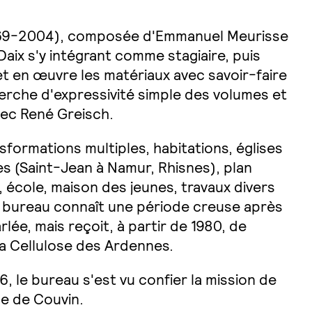
1969-2004), composée d'Emmanuel Meurisse
aix s'y intégrant comme stagiaire, puis
t en œuvre les matériaux avec savoir-faire
erche d'expressivité simple des volumes et
vec René Greisch.
nsformations multiples, habitations, églises
s (Saint-Jean à Namur, Rhisnes), plan
 école, maison des jeunes, travaux divers
Le bureau connaît une période creuse après
lée, mais reçoit, à partir de 1980, de
la Cellulose des Ardennes.
6, le bureau s'est vu confier la mission de
se de Couvin.