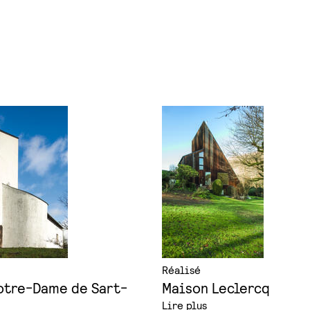
Réalisé
otre-Dame de Sart-
Maison Leclercq
e
Lire plus