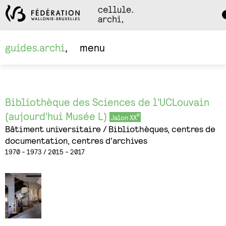
Da
M
guides.archi
menu
Bibliothèque des Sciences de l'UCLouvain
(aujourd'hui Musée L)
Jalon XX
Bâtiment universitaire
Bibliothèques, centres de
documentation, centres d'archives
1970 - 1973
2015 - 2017