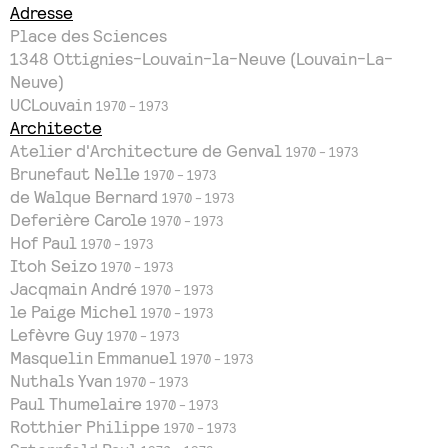
Adresse
Place des Sciences
1348
Ottignies-Louvain-la-Neuve (Louvain-La-
Neuve)
UCLouvain
1970 - 1973
Architecte
Atelier d'Architecture de Genval
1970 - 1973
Brunefaut Nelle
1970 - 1973
de Walque Bernard
1970 - 1973
Deferière Carole
1970 - 1973
Hof Paul
1970 - 1973
Itoh Seizo
1970 - 1973
Jacqmain André
1970 - 1973
le Paige Michel
1970 - 1973
Lefèvre Guy
1970 - 1973
Masquelin Emmanuel
1970 - 1973
Nuthals Yvan
1970 - 1973
Paul Thumelaire
1970 - 1973
Rotthier Philippe
1970 - 1973