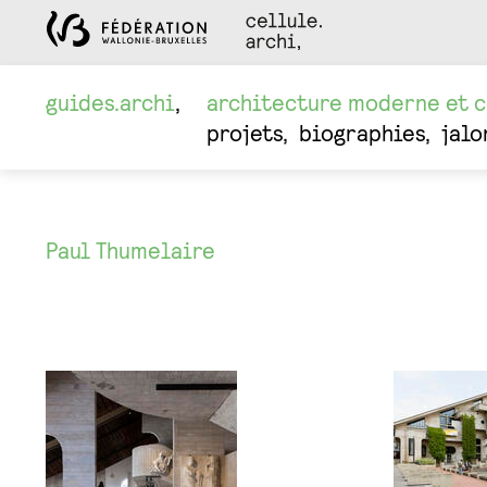
guides.archi
architecture moderne et 
projets
biographies
jalo
Paul Thumelaire