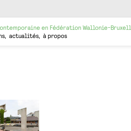
contemporaine en Fédération Wallonie-Bruxel
ns
actualités
à propos