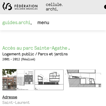
Da
M
guides.archi
menu
Accès au parc Sainte-Agathe
Logement public
Parcs et jardins
2001 - 2012
Réalisé
Adresse
Saint-Laurent