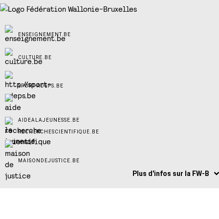
ENSEIGNEMENT.BE
CULTURE.BE
SPORT-ADEPS.BE
AIDEALAJEUNESSE.BE
RECHERCHESCIENTIFIQUE.BE
MAISONDEJUSTICE.BE
Plus d'infos sur la FW-B