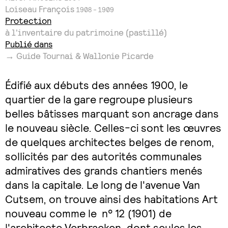
Loiseau François
1908 - 1909
Protection
à l'inventaire du patrimoine (pastillé)
Publié dans
→ Guide Tournai & Wallonie Picarde
Édifié aux débuts des années 1900, le
quartier de la gare regroupe plusieurs
belles bâtisses marquant son ancrage dans
le nouveau siècle. Celles-ci sont les œuvres
de quelques architectes belges de renom,
sollicités par des autorités communales
admiratives des grands chantiers menés
dans la capitale. Le long de l'avenue Van
Cutsem, on trouve ainsi des habitations Art
nouveau comme le n° 12 (1901) de
l'architecte Verbraeken, dont seules les