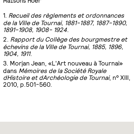
Maisons Hoër
Recueil des règlements et ordonnances
de la Ville de Tournai, 1881-1887, 1887-1890,
1891-1908, 1908- 1924
.
Rapport du Collège des bourgmestre et
échevins de la Ville de Tournai, 1885, 1896,
1904, 1911
.
Morjan Jean, «L'Art nouveau à Tournai»
dans
Mémoires de la Société Royale
dHistoire et dArchéologie de Tournai
, n° XIII,
2010, p.501-560.