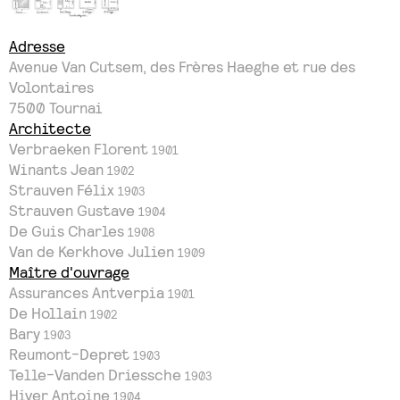
Adresse
Avenue Van Cutsem, des Frères Haeghe et rue des
Volontaires
7500
Tournai
Architecte
Verbraeken Florent
1901
Winants Jean
1902
Strauven Félix
1903
Strauven Gustave
1904
De Guis Charles
1908
Van de Kerkhove Julien
1909
Maître d'ouvrage
Assurances Antverpia
1901
De Hollain
1902
Bary
1903
Reumont-Depret
1903
Telle-Vanden Driessche
1903
Hiver Antoine
1904