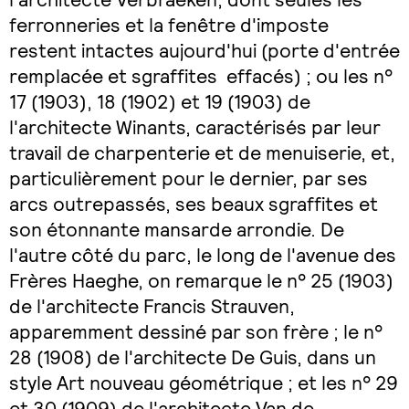
ferronneries et la fenêtre d'imposte
restent intactes aujourd'hui (porte d'entrée
remplacée et sgraffites effacés) ; ou les n°
17 (1903), 18 (1902) et 19 (1903) de
l'architecte Winants, caractérisés par leur
travail de charpenterie et de menuiserie, et,
particulièrement pour le dernier, par ses
arcs outrepassés, ses beaux sgraffites et
son étonnante mansarde arrondie. De
l'autre côté du parc, le long de l'avenue des
Frères Haeghe, on remarque le n° 25 (1903)
de l'architecte Francis Strauven,
apparemment dessiné par son frère ; le n°
28 (1908) de l'architecte De Guis, dans un
style Art nouveau géométrique ; et les n° 29
et 30 (1909) de l'architecte Van de