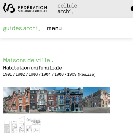
Da
M
guides.archi
menu
Maisons de ville
Habitation unifamiliale
1901
1902
1903
1904
1908
1909
Réalisé