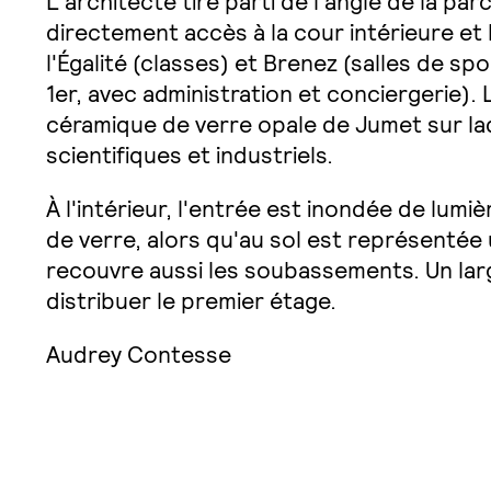
L'architecte tire parti de l'angle de la par
directement accès à la cour intérieure et li
l'Égalité (classes) et Brenez (salles de 
1er, avec administration et conciergerie). 
céramique de verre opale de Jumet sur laq
scientifiques et industriels.
À l'intérieur, l'entrée est inondée de lumi
de verre, alors qu'au sol est représentée 
recouvre aussi les soubassements. Un larg
distribuer le premier étage.
Audrey Contesse