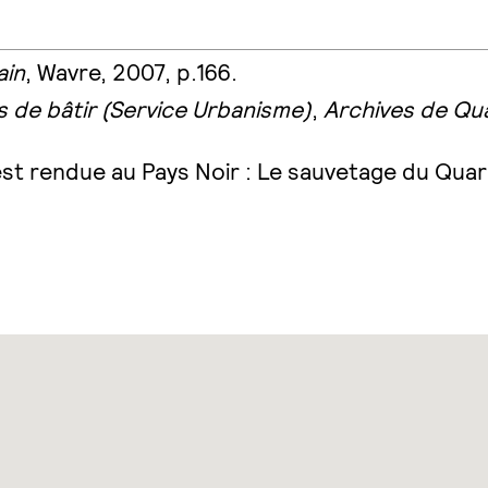
ain
, Wavre, 2007, p.166.
de bâtir (Service Urbanisme)
,
Archives de Q
 est rendue au Pays Noir : Le sauvetage du Qu