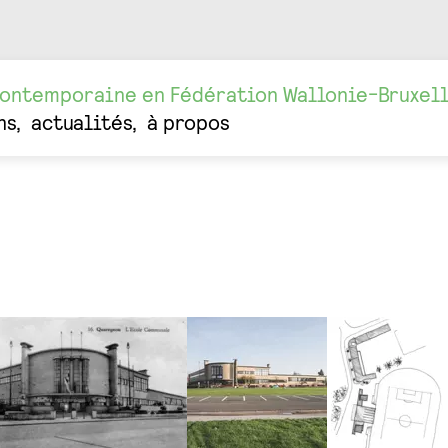
contemporaine en Fédération Wallonie-Bruxel
ns
actualités
à propos