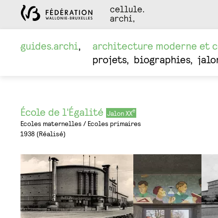
guides.archi
architecture moderne et 
projets
biographies
jalo
École de l'Égalité
Jalon XX
Ecoles maternelles
Ecoles primaires
1938
Réalisé