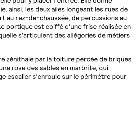
celle pour y placer l'entrée. Elle donne
e, ainsi, les deux ailes longeant les rues de
sport au rez-de-chaussée, de percussions au
Le portique est coiffé d'une frise réalisée en
uelle s'articulent des allégories de métiers
ère zénithale par la toiture percée de briques
une rose des sables en marbrite, qui
e escalier s'enroule sur le périmètre pour