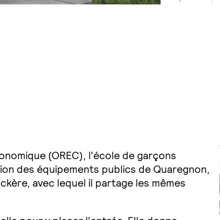
conomique (OREC), l'école de garçons
ation des équipements publics de Quaregnon,
uckère, avec lequel il partage les mêmes