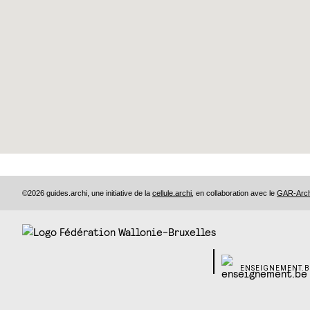
©2026 guides.archi, une initiative de la
cellule.archi
, en collaboration avec le
GAR-Archi
ENSEIGNEMENT.B