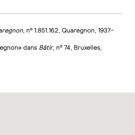
uaregnon
, n° 1.851.162, Quaregnon, 1937-
aregnon» dans
Bâtir
, n° 74, Bruxelles,