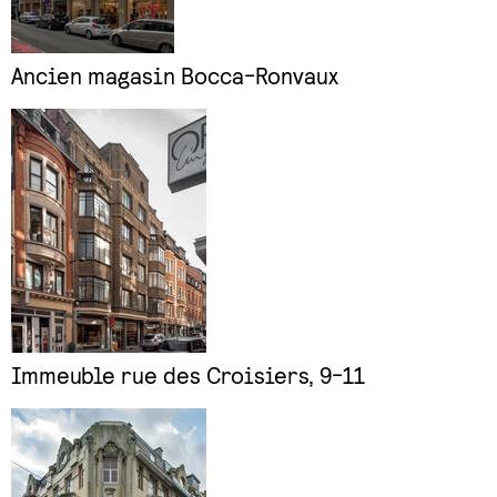
Ancien magasin Bocca-Ronvaux
Immeuble rue des Croisiers, 9-11