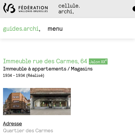
Da
M
guides.archi
menu
Immeuble rue des Carmes, 64
Jalon XX
Immeuble à appartements
Magasins
1934 - 1934
Réalisé
Adresse
Quartier des Carmes