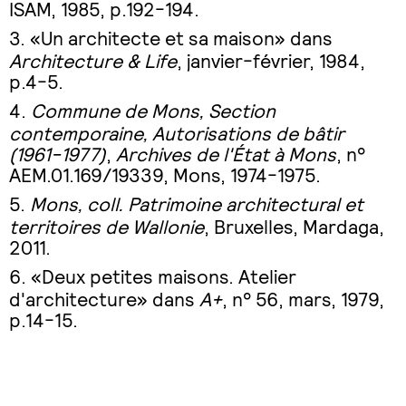
ISAM, 1985, p.192-194.
«Un architecte et sa maison» dans
Architecture & Life
, janvier-février, 1984,
p.4-5.
Commune de Mons, Section
contemporaine, Autorisations de bâtir
(1961-1977)
,
Archives de l'État à Mons
, n°
AEM.01.169/19339, Mons, 1974-1975.
Mons, coll. Patrimoine architectural et
territoires de Wallonie
, Bruxelles, Mardaga,
2011.
«Deux petites maisons. Atelier
d'architecture» dans
A+
, n° 56, mars, 1979,
p.14-15.