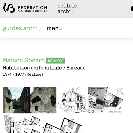
Da
M
guides.archi
menu
Maison Godart
Jalon XX
Habitation unifamiliale
Bureaux
1974 - 1977
Réalisé