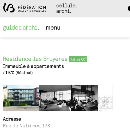
Da
M
guides.archi
menu
Résidence les Bruyères
Jalon XX
Immeuble à appartements
1970
Réalisé
Adresse
Rue de Nalinnes, 178