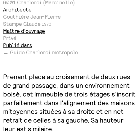
6001
Charleroi (Marcinelle)
Architecte
Gouthière Jean-Pierre
Stampe Claude
1970
Maître d'ouvrage
Privé
Publié dans
→ Guide Charleroi métropole
Prenant place au croisement de deux rues
de grand passage, dans un environnement
boisé, cet immeuble de trois étages s'inscrit
parfaitement dans l'alignement des maisons
mitoyennes situées à sa droite et en net
retrait de celles à sa gauche. Sa hauteur
leur est similaire.