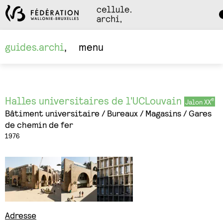
Da
M
guides.archi
menu
Halles universitaires de l'UCLouvain
Jalon XX
Bâtiment universitaire
Bureaux
Magasins
Gares
de chemin de fer
1976
Adresse