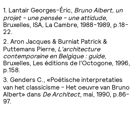
Lantair Georges-Éric,
Bruno Albert, un
projet - une pensée - une attidude
,
Bruxelles, ISA, La Cambre, 1988-1989, p.18-
22.
Aron Jacques & Burniat Patrick &
Puttemans Pierre,
L'architecture
contemporaine en Belgique : guide
,
Bruxelles, Les éditions de l'Octogone, 1996,
p.158.
Genders C., «Poëtische interpretaties
van het classicisme - Het oeuvre van Bruno
Albert» dans
De Architect
, mai, 1990, p.86-
97.