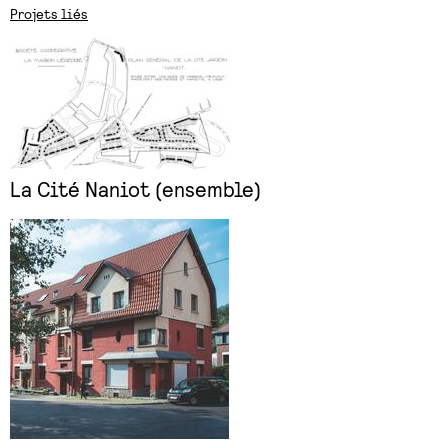
Projets liés
La Cité Naniot (ensemble)