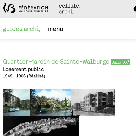
Da
M
guides.archi
menu
Quartier-jardin de Sainte-Walburge
Jalon XX
Logement public
1949 - 1966
Réalisé