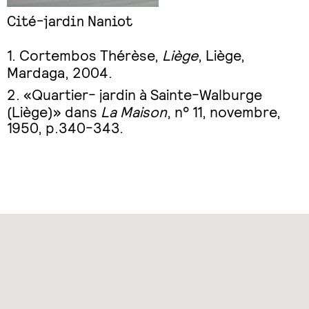
Cité-jardin Naniot
Cortembos Thérèse,
Liège
, Liège,
Mardaga, 2004.
«Quartier- jardin à Sainte-Walburge
(Liège)» dans
La Maison
, n° 11, novembre,
1950, p.340-343.