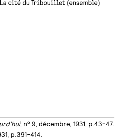
La cité du Tribouillet (ensemble)
urd'hui
, n° 9, décembre, 1931, p.43-47.
931, p.391-414.