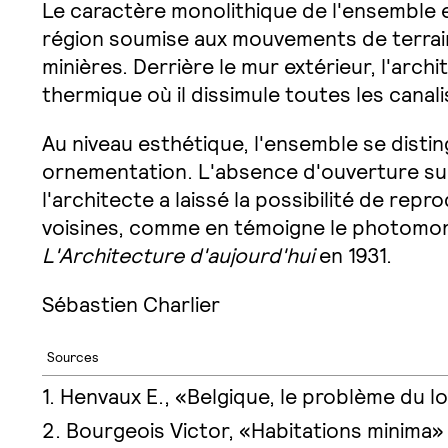
Le caractère monolithique de l'ensemble 
région soumise aux mouvements de terrai
minières. Derrière le mur extérieur, l'archi
thermique où il dissimule toutes les canal
Au niveau esthétique, l'ensemble se distin
ornementation. L'absence d'ouverture sur
l'architecte a laissé la possibilité de rep
voisines, comme en témoigne le photomont
L'Architecture d'aujourd'hui
en 1931.
Sébastien Charlier
Sources
Henvaux E., «Belgique, le problème du 
Bourgeois Victor, «Habitations minima