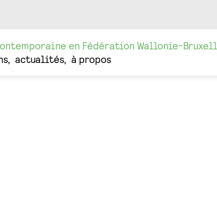
contemporaine en Fédération Wallonie-Bruxel
ns
actualités
à propos