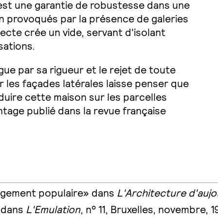
est une garantie de robustesse dans une
n provoqués par la présence de galeries
tecte crée un vide, servant d'isolant
isations.
gue par sa rigueur et le rejet de toute
 les façades latérales laisse penser que
roduire cette maison sur les parcelles
age publié dans la revue française
logement populaire» dans
L'Architecture d'aujo
» dans
L'Emulation
, n° 11, Bruxelles, novembre, 1