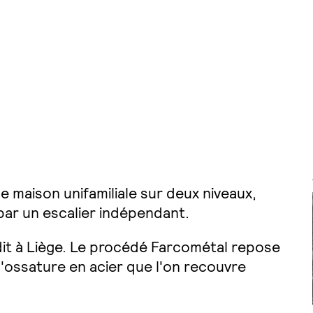
maison unifamiliale sur deux niveaux,
ar un escalier indépendant.
édit à Liège. Le procédé Farcométal repose
à l'ossature en acier que l'on recouvre