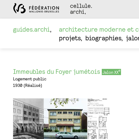
guides.archi
architecture moderne et 
projets
biographies
jalo
Immeubles du Foyer jumétois
Jalon XX
Logement public
1930
Réalisé