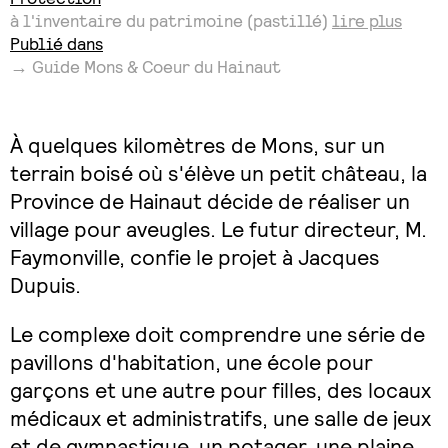
à l'inventaire du patrimoine (pastillé)
lire plus
Publié dans
→ Guide Mons & Coeur du Hainaut
À quelques kilomètres de Mons, sur un
terrain boisé où s'élève un petit château, la
Province de Hainaut décide de réaliser un
village pour aveugles. Le futur directeur, M.
Faymonville, confie le projet à Jacques
Dupuis.
Le complexe doit comprendre une série de
pavillons d'habitation, une école pour
garçons et une autre pour filles, des locaux
médicaux et administratifs, une salle de jeux
et de gymnastique, un potager, une plaine