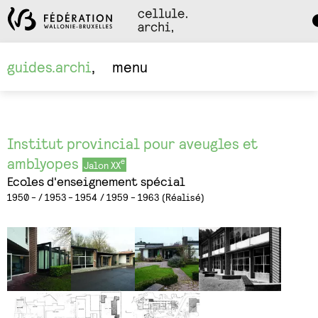
Da
M
guides.archi
menu
Institut provincial pour aveugles et
amblyopes
Jalon XX
Ecoles d'enseignement spécial
1950 -
1953 - 1954
1959 - 1963
Réalisé