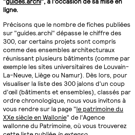
"
guides.archi
", à l'occasion de sa mise en
ligne.
Précisons que le nombre de fiches publiées
sur "guides.archi" dépasse le chiffre des
300, car certains projets sont compris
comme des ensembles architecturaux
réunissant plusieurs bâtiments (comme par
exemple les sites universitaires de Louvain-
La-Neuve, Liège ou Namur). Dès lors, pour
visualiser la liste des 300 jalons d'un coup
d'œil (bâtiments et ensembles), classés par
ordre chronologique, nous vous invitons à
vous rendre sur la page "
le patrimoine du
XXe siècle en Wallonie
" de l'Agence
wallonne du Patrimoine, où vous trouverez
cette liste publiée
in extenso
.