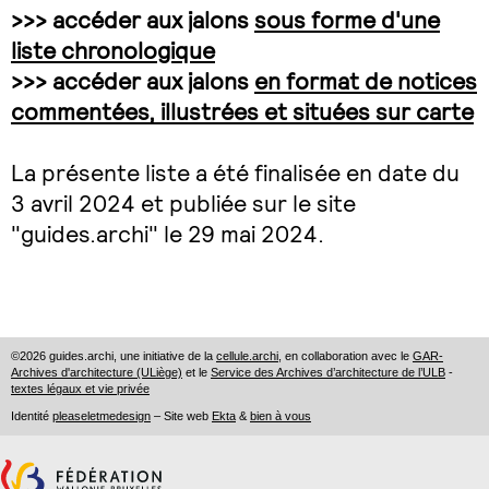
>>> accéder aux jalons
sous forme d'une
liste chronologique
>>> accéder aux jalons
en format de notices
commentées, illustrées et situées sur carte
La présente liste a été finalisée en date du
3 avril 2024 et publiée sur le site
"guides.archi" le 29 mai 2024.
©2026 guides.archi, une initiative de la
cellule.archi
, en collaboration avec le
GAR-
Archives d'architecture (ULiège)
et le
Service des Archives d’architecture de l’ULB
-
textes légaux et vie privée
Identité
pleaseletmedesign
– Site web
Ekta
&
bien à vous