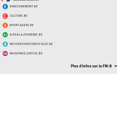
ENSEIGNEMENT.BE
CULTURE.BE
SPORT-ADEPS.BE
AIDEALAJEUNESSE.BE
RECHERCHESCIENTIFIQUE.BE
MAISONDEJUSTICE.BE
Plus d'infos sur la FW-B