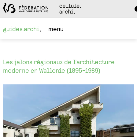
Da
M
guides.archi
menu
Les jalons régionaux de l’architecture
moderne en Wallonie (1895-1989)