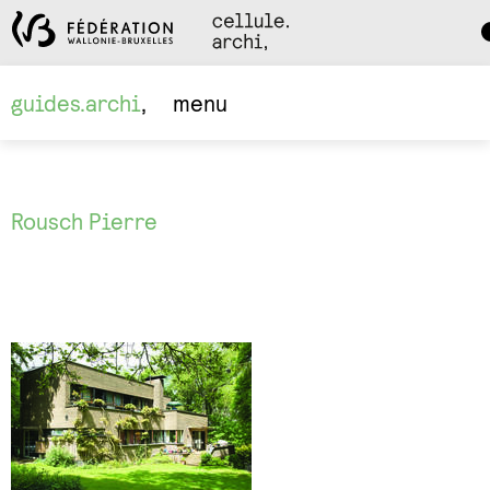
Da
M
guides.archi
menu
Rousch Pierre