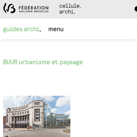
Da
M
guides.archi
menu
BUUR urbanisme et paysage